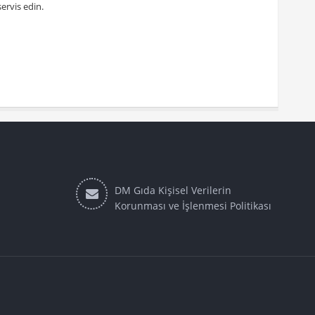
ervis edin.
DM Gıda Kişisel Verilerin
Korunması ve İşlenmesi Politikası