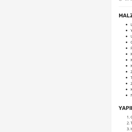
MAL
YAPI