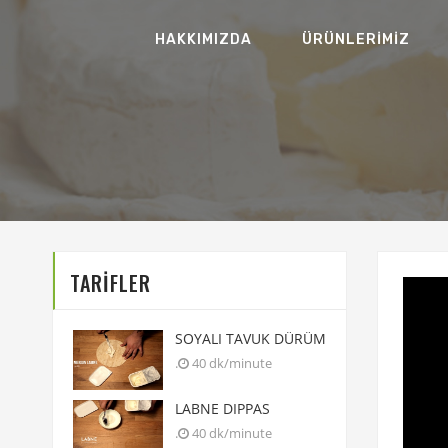
HAKKIMIZDA
ÜRÜNLERİMİZ‎
TARİFLER
SOYALI TAVUK DÜRÜM
.
40 dk/minute
LABNE DIPPAS
.
40 dk/minute