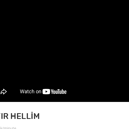
TIR HELLİM
dk/minute